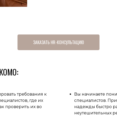
ЗАКАЗАТЬ HR-КОНСУЛЬТАЦИЮ
КОМО:
ировать требования к
Вы начинаете поним
пециалистов, где их
специалистов. Пр
ак проверить их во
надежды быстро ра
неутешительных ре