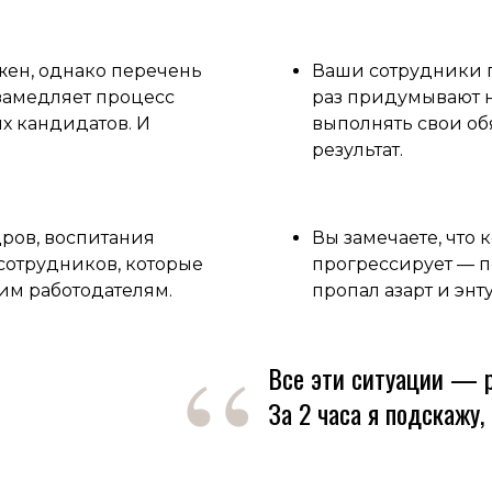
жен, однако перечень
Ваши сотрудники 
замедляет процесс
раз придумывают 
х кандидатов. И
выполнять свои об
результат.
дров, воспитания
Вы замечаете, что 
сотрудников, которые
прогрессирует — по
гим работодателям.
пропал азарт и энт
“
Все эти ситуации — р
За 2 часа я подскажу,