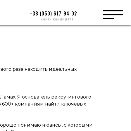
+38 (050) 617-94-02
найти кандидата
рвого раза находить идеальных
 Ламах. Я основатель рекрутингового
гло 600+ компаниям найти ключевых
 хорошо понимаю нюансы, с которыми