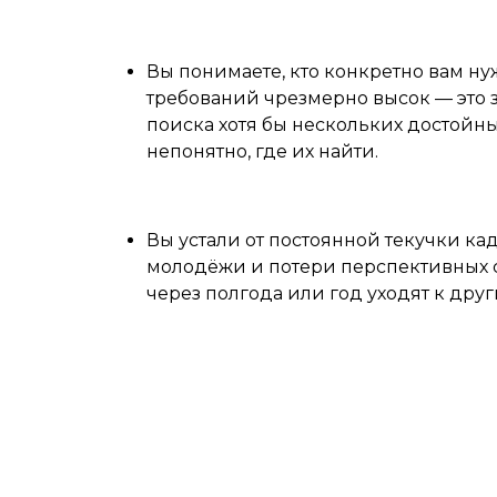
Вы понимаете, кто конкретно вам ну
требований чрезмерно высок — это 
поиска хотя бы нескольких достойны
непонятно, где их найти.
Вы устали от постоянной текучки ка
молодёжи и потери перспективных 
через полгода или год уходят к дру