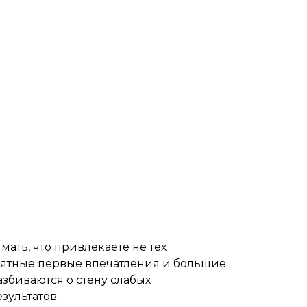
ать, что привлекаете не тех
иятные первые впечатления и большие
збиваются о стену слабых
зультатов.