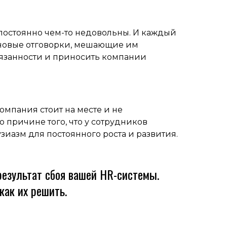
постоянно чем-то недовольны. И каждый
новые отговорки, мешающие им
язанности и приносить компании
компания стоит на месте и не
 причине того, что у сотрудников
узиазм для постоянного роста и развития.
езультат сбоя вашей HR-системы.
 как их решить.