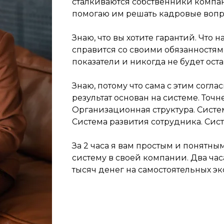
сталкиваются собственники компан
помогаю им решать кадровые вопро
Знаю, что вы хотите гарантий. Что 
справится со своими обязанностям
показатели и никогда не будет ост
Знаю, потому что сама с этим соглас
результат основан на системе. Точн
Организационная структура. Систе
Система развития сотрудника. Сис
За 2 часа я вам простым и понятны
систему в своей компании. Два час
тысяч денег на самостоятельных э