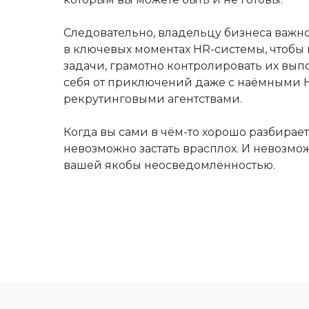
Следовательно, владельцу бизнеса важно
в ключевых моментах HR-системы, чтобы 
задачи, грамотно контролировать их вып
себя от приключений даже с наёмными 
рекрутинговыми агентствами.
Когда вы сами в чём-то хорошо разбирает
невозможно застать врасплох. И невозмо
вашей якобы неосведомлённостью.