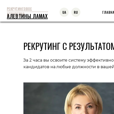
РЕКРУТИНГОВОЕ
ГЛАВН
UA
RU
АГЕНТСТВО
АЛЕВТИНЫ ЛАМАХ
Главная
Статьи
Консультации Алевтины Ламах
»
»
РЕКРУТИНГ С РЕЗУЛЬТАТО
За 2 часа вы освоите систему эффективно
кандидатов на любые должности в ваше