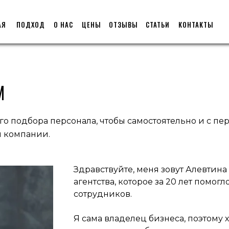
АЯ
ПОДХОД
О НАС
ЦЕНЫ
ОТЗЫВЫ
СТАТЬИ
КОНТАКТЫ
М
го подбора персонала, чтобы самостоятельно и с пе
й компании.
Здравствуйте, меня зовут Алевтина
агентства, которое за 20 лет помо
сотрудников.
Я сама владелец бизнеса, поэтому