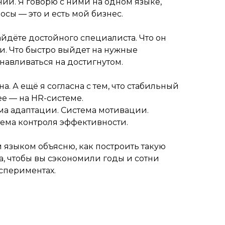
ий. Я говорю с ними на одном языке,
сы — это и есть мой бизнес.
найдёте достойного специалиста. Что он
и. Что быстро выйдет на нужные
анавливаться на достигнутом.
на. А ещё я согласна с тем, что стабильный
ее — на HR-системе.
ма адаптации. Система мотивации.
тема контроля эффективности.
м языком объясню, как построить такую
а, чтобы вы сэкономили годы и сотни
кспериментах.