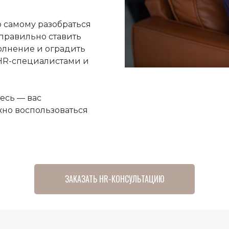
 самому разобраться
правильно ставить
олнение и оградить
HR-специалистами и
есь — вас
жно воспользоваться
ЗАКАЗАТЬ HR-КОНСУЛЬТАЦИЮ